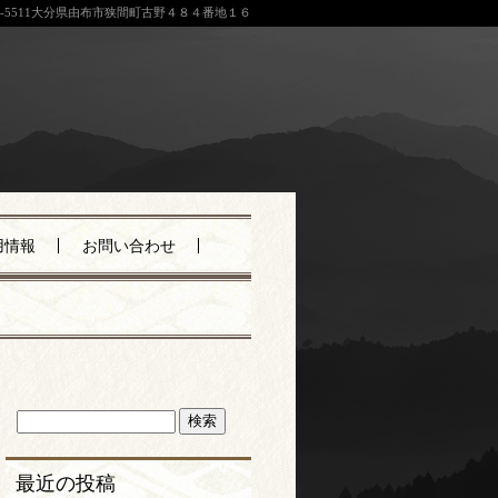
9-5511大分県由布市狭間町古野４８４番地１６
用情報
お問い合わせ
最近の投稿