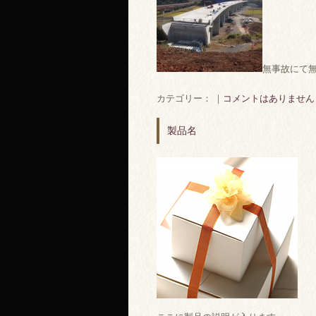
無事故にて
カテゴリー： ｜
コメントはありません
製品名