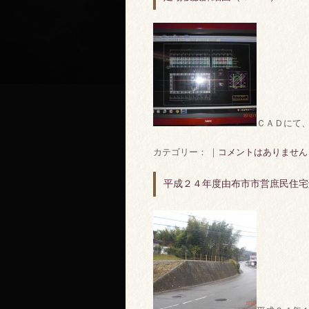
ＣＡＤにて
カテゴリー： ｜
コメントはありません
平成２４年度由布市市営庶民住宅