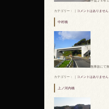
平成２４年
カテゴリー： ｜
コメントはありません
中村橋
無事故にて
カテゴリー： ｜
コメントはありません
上ノ河内橋