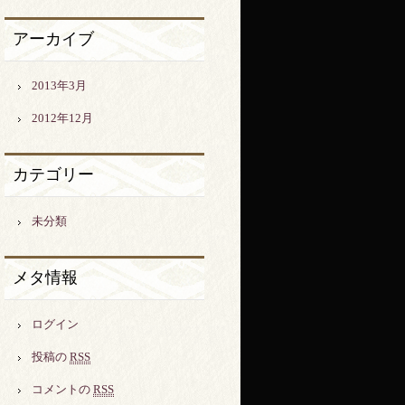
アーカイブ
2013年3月
2012年12月
カテゴリー
未分類
メタ情報
ログイン
投稿の
RSS
コメントの
RSS