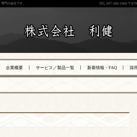
）専門の会社です。
TEL.
097-560-1060
〒87
企業概要
サービス／製品一覧
新着情報・FAQ
採